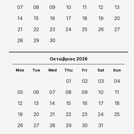
07
08
09
10
11
12
13
14
15
16
17
18
19
20
21
22
23
24
25
26
27
28
29
30
Οκτώβριος 2026
Mon
Tue
Wed
Thu
Fri
Sat
Sun
01
02
03
04
05
06
07
08
09
10
11
12
13
14
15
16
17
18
19
20
21
22
23
24
25
26
27
28
29
30
31