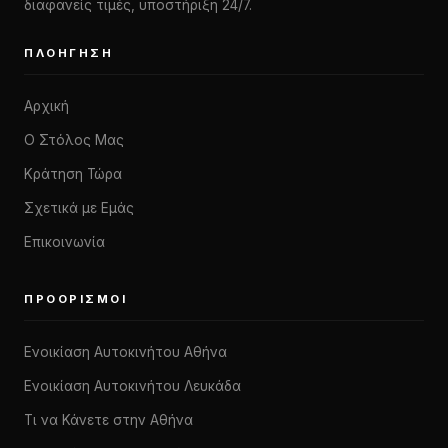
διαφανείς τιμές, υποστήριξη 24/7.
ΠΛΟΉΓΗΣΗ
Αρχική
Ο Στόλος Μας
Κράτηση Τώρα
Σχετικά με Εμάς
Επικοινωνία
ΠΡΟΟΡΙΣΜΟΊ
Ενοικίαση Αυτοκινήτου Αθήνα
Ενοικίαση Αυτοκινήτου Λευκάδα
Τι να Κάνετε στην Αθήνα