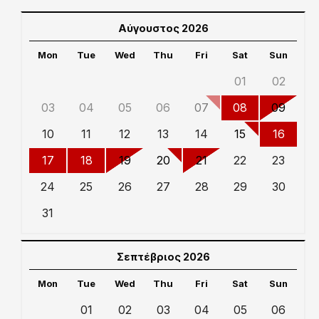
Αύγουστος 2026
Mon
Tue
Wed
Thu
Fri
Sat
Sun
01
02
03
04
05
06
07
08
09
10
11
12
13
14
15
16
17
18
19
20
21
22
23
24
25
26
27
28
29
30
31
Σεπτέβριος 2026
Mon
Tue
Wed
Thu
Fri
Sat
Sun
01
02
03
04
05
06