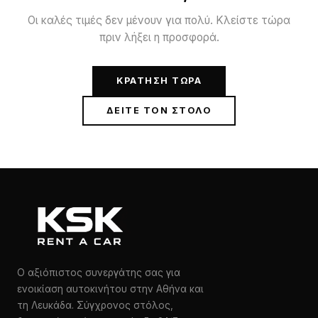
Οι καλές τιμές δεν μένουν για πολύ. Κλείστε τώρα
πριν λήξει η προσφορά.
ΚΡΆΤΗΣΗ ΤΏΡΑ
ΔΕΊΤΕ ΤΟΝ ΣΤΌΛΟ
Ο αξιόπιστος συνεργάτης σας για
ενοικίαση αυτοκινήτου στην Αθήνα και
τη Λευκάδα. Σύγχρονος στόλος,