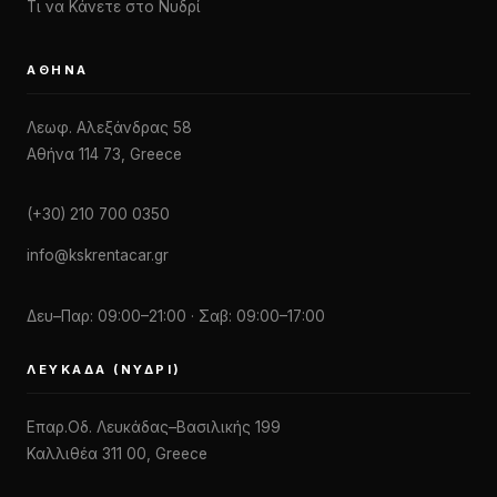
Τι να Κάνετε στο Νυδρί
ΑΘΉΝΑ
Λεωφ. Αλεξάνδρας 58
Αθήνα 114 73, Greece
(+30) 210 700 0350
info@kskrentacar.gr
Δευ–Παρ: 09:00–21:00 · Σαβ: 09:00–17:00
ΛΕΥΚΆΔΑ (ΝΥΔΡΊ)
Επαρ.Οδ. Λευκάδας–Βασιλικής 199
Καλλιθέα 311 00, Greece