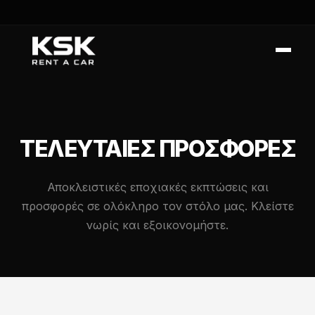
ΤΕΛΕΥΤΑΊΕΣ ΠΡΟΣΦΟΡΈΣ
Αποκλειστικές εποχιακές εκπτώσεις και
προσφορές σε ολόκληρο τον στόλο μας. Κλείστε
νωρίς και εξοικονομήστε.