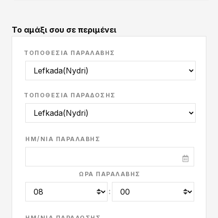
Το αμάξι σου σε περιμένει
ΤΟΠΟΘΕΣΊΑ ΠΑΡΑΛΑΒΉΣ
ΤΟΠΟΘΕΣΊΑ ΠΑΡΆΔΟΣΗΣ
ΗΜ/ΝΊΑ ΠΑΡΑΛΑΒΉΣ
ΏΡΑ ΠΑΡΑΛΑΒΉΣ
:
ΗΜ/ΝΊΑ ΠΑΡΆΔΟΣΗΣ