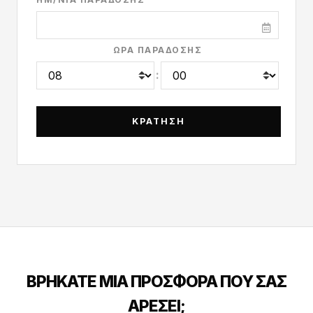
ΏΡΑ ΠΑΡΆΔΟΣΗΣ
:
ΒΡΉΚΑΤΕ ΜΙΑ ΠΡΟΣΦΟΡΆ ΠΟΥ ΣΑΣ
ΑΡΈΣΕΙ;