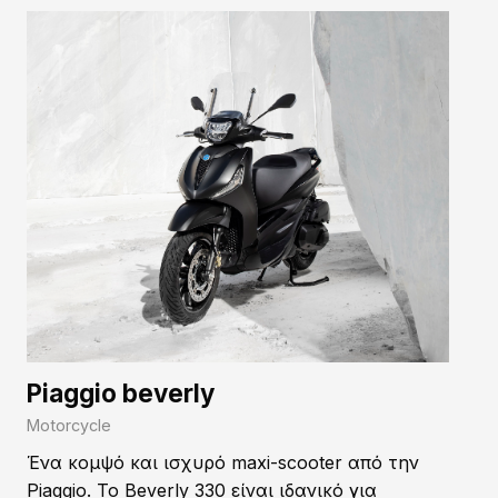
Piaggio beverly
Motorcycle
Ένα κομψό και ισχυρό maxi-scooter από την
Piaggio. Το Beverly 330 είναι ιδανικό για