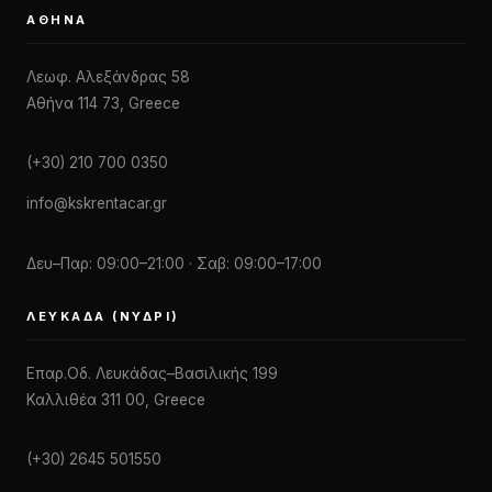
ΑΘΉΝΑ
Λεωφ. Αλεξάνδρας 58
Αθήνα 114 73, Greece
(+30) 210 700 0350
info@kskrentacar.gr
Δευ–Παρ: 09:00–21:00 · Σαβ: 09:00–17:00
ΛΕΥΚΆΔΑ (ΝΥΔΡΊ)
Επαρ.Οδ. Λευκάδας–Βασιλικής 199
Καλλιθέα 311 00, Greece
(+30) 2645 501550