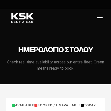
ΗΜΕΡΟΛΌΓΙΟ ΣΤΌΛΟΥ
Check real-time availability across our entire fleet. Green
means ready to book.
AVAILABLE
BOOKED / UNAVAILABLE
TODAY